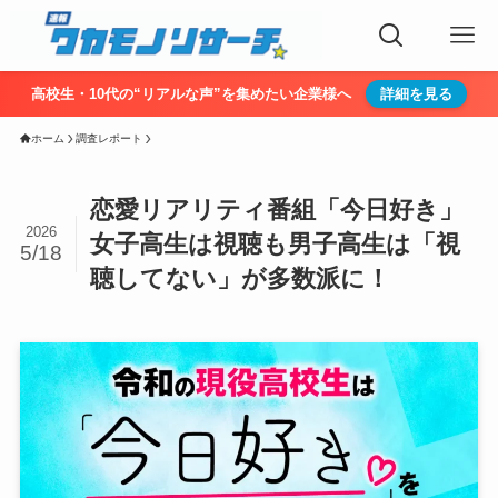
高校生・10代の“リアルな声”を集めたい企業様へ
詳細を見る
ホーム
調査レポート
恋愛リアリティ番組「今日好き」
2026
女子高生は視聴も男子高生は「視
5/18
聴してない」が多数派に！