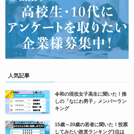
人気記事
令和の現役女子高生に聞いた！推
しの「なにわ男子」メンバーラン
キング
15歳～20歳の若者に聞いた！投票
してみたい政党ランキング1位は