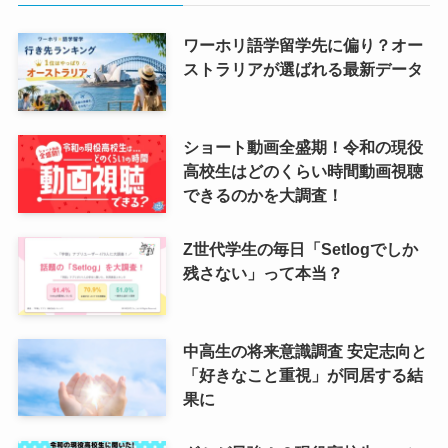
ワーホリ語学留学先に偏り？オー
ストラリアが選ばれる最新データ
ショート動画全盛期！令和の現役
高校生はどのくらい時間動画視聴
できるのかを大調査！
Z世代学生の毎日「Setlogでしか
残さない」って本当？
中高生の将来意識調査 安定志向と
「好きなこと重視」が同居する結
果に