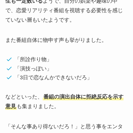
生も一定数いる
ようで、自分の娯楽や趣味の中
で、恋愛リアリティ番組を視聴する必要性を感じ
ていない層もいたようです。
また番組自体に物申す声も挙がりました。
「所詮作り物」
「演技っぽい」
「3日で恋なんかできないだろ」
などといった、
番組の演出自体に拒絶反応を示す
意見
も集まりました。
「そんな事あり得ないだろ！」と思う事をエンタ