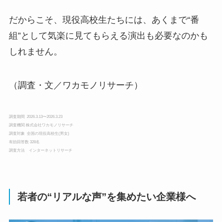
だからこそ、現役高校生たちには、あくまで“番
組”として気楽に見てもらえる演出も必要なのかも
しれません。
（調査・文／ワカモノリサーチ）
調査期間 2026.3.13〜2026.3.23
調査機関 株式会社ワカモノリサーチ
調査対象 全国の現役高校生(男女)
有効回答数 328名
調査方法 インターネットリサーチ
若者の“リアルな声”を集めたい企業様へ