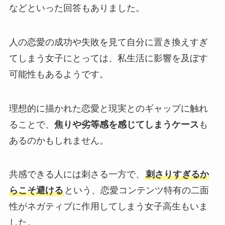
などといった回答もありました。
人の恋愛の成功や失敗を見て自分に置き換えすぎ
てしまう女子にとっては、私生活に影響を及ぼす
可能性もあるようです。
理想的に描かれた恋愛と現実とのギャップに触れ
ることで、
焦りや劣等感を感じてしまうケース
も
あるのかもしれません。
共感できる人には刺さる一方で、
刺さりすぎるか
らこそ避ける
という、恋愛コンテンツ特有の二面
性がネガティブに作用してしまう女子高生もいま
した。