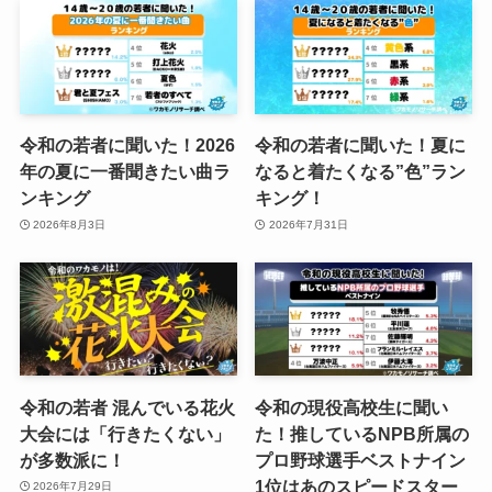
令和の若者に聞いた！2026
令和の若者に聞いた！夏に
年の夏に一番聞きたい曲ラ
なると着たくなる”色”ラン
ンキング
キング！
2026年8月3日
2026年7月31日
令和の若者 混んでいる花火
令和の現役高校生に聞い
大会には「行きたくない」
た！推しているNPB所属の
が多数派に！
プロ野球選手ベストナイン
1位はあのスピードスター
2026年7月29日