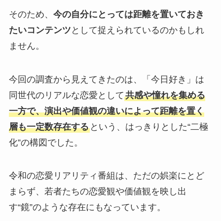
そのため、
今の自分にとっては距離を置いておき
たいコンテンツ
として捉えられているのかもしれ
ません。
今回の調査から見えてきたのは、「今日好き」は
同世代のリアルな恋愛として
共感や憧れを集める
一方で、演出や価値観の違いによって距離を置く
層も一定数存在する
という、はっきりとした“二極
化”の構図でした。
令和の恋愛リアリティ番組は、ただの娯楽にとど
まらず、若者たちの恋愛観や価値観を映し出
す“鏡”のような存在にもなっています。