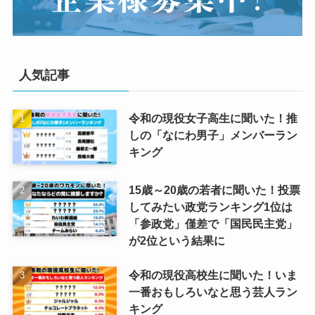
人気記事
令和の現役女子高生に聞いた！推
しの「なにわ男子」メンバーラン
キング
15歳～20歳の若者に聞いた！投票
してみたい政党ランキング1位は
「参政党」僅差で「国民民主党」
が2位という結果に
令和の現役高校生に聞いた！いま
一番おもしろいなと思う芸人ラン
キング