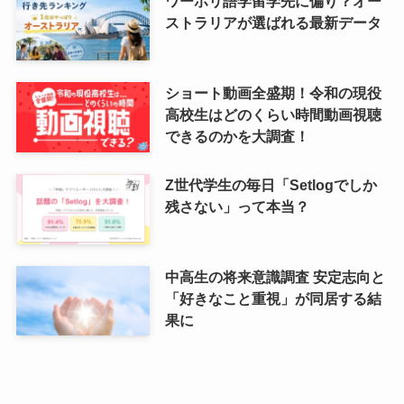
ワーホリ語学留学先に偏り？オー
ストラリアが選ばれる最新データ
ショート動画全盛期！令和の現役
高校生はどのくらい時間動画視聴
できるのかを大調査！
Z世代学生の毎日「Setlogでしか
残さない」って本当？
中高生の将来意識調査 安定志向と
「好きなこと重視」が同居する結
果に