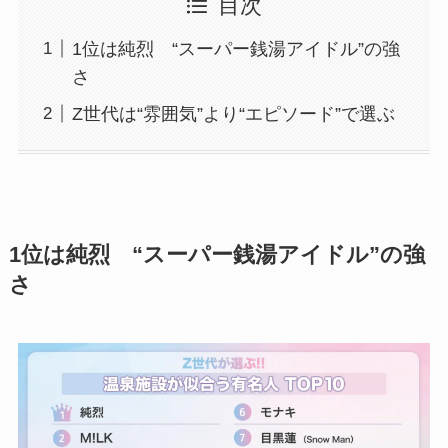
目次
1位は純烈 “スーパー銭湯アイドル”の強
さ
Z世代は“雰囲気”より“エピソード”で選ぶ
1位は純烈 “スーパー銭湯アイドル”の強
さ