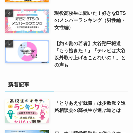
現役高校生に聞いた！好きなBTS
のメンバーランキング（男性編・
女性編）
【約４割の若者】大谷翔平報道
「もう飽きた！」「テレビは大谷
以外取り上げることないの！」と
の声も
新着記事
「とりあえず就職」は少数派？進
路相談会の高校生が選ぶ道とは