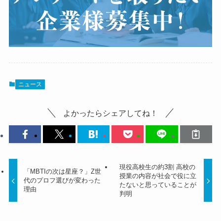
ニュース
よかったらシェアしてね！
現役高校生の約3割 高校の
「MBTIの次は星座？」Z世
授業の内容が社会で役に立
代のプロフ選びが変わった
たないと思っていることが
理由
判明