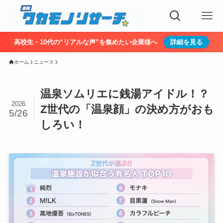
高校生・10代の“リアルな声”を集めたい企業様へ
詳細を見る
ホーム
ニュース
温泉ソムリエに銭湯アイドル！？
2026
Z世代の「温泉顔」の決め方がおも
5/26
しろい！