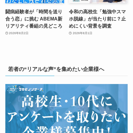
闘病経験者が「時間を送り
令和の高校生「勉強中スマ
合う恋」に挑む ABEMA新
ホ脱線」が当たり前に？止
リアリティ番組の見どころ
めにくい背景を調査
2026年8月2日
2026年8月1日
若者の“リアルな声”を集めたい企業様へ