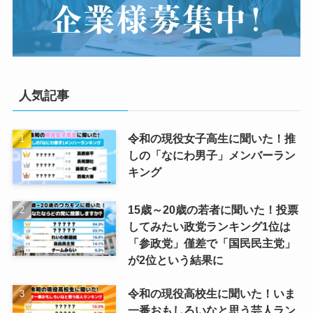
人気記事
令和の現役女子高生に聞いた！推
しの「なにわ男子」メンバーラン
キング
15歳～20歳の若者に聞いた！投票
してみたい政党ランキング1位は
「参政党」僅差で「国民民主党」
が2位という結果に
令和の現役高校生に聞いた！いま
一番おもしろいなと思う芸人ラン