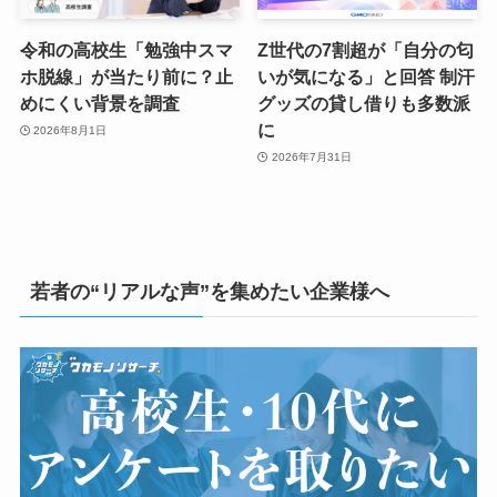
令和の高校生「勉強中スマ
Z世代の7割超が「自分の匂
ホ脱線」が当たり前に？止
いが気になる」と回答 制汗
めにくい背景を調査
グッズの貸し借りも多数派
に
2026年8月1日
2026年7月31日
若者の“リアルな声”を集めたい企業様へ