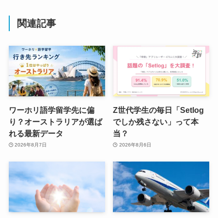
関連記事
ワーホリ語学留学先に偏
Z世代学生の毎日「Setlog
り？オーストラリアが選ば
でしか残さない」って本
れる最新データ
当？
2026年8月7日
2026年8月6日