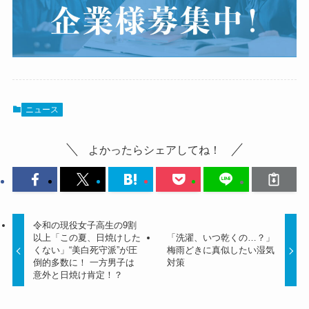
ニュース
よかったらシェアしてね！
令和の現役女子高生の9割
以上「この夏、日焼けした
「洗濯、いつ乾くの…？」
くない」“美白死守派”が圧
梅雨どきに真似したい湿気
倒的多数に！ 一方男子は
対策
意外と日焼け肯定！？