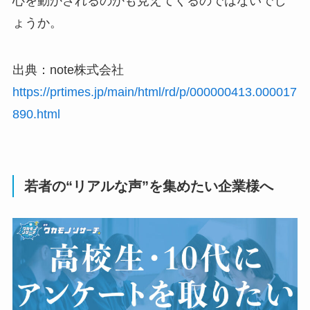
心を動かされるのかも見えてくるのではないでし
ょうか。
出典：note株式会社
https://prtimes.jp/main/html/rd/p/000000413.000017
890.html
若者の“リアルな声”を集めたい企業様へ