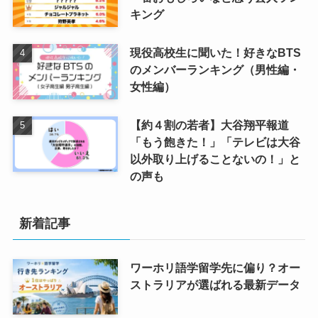
キング
現役高校生に聞いた！好きなBTS
のメンバーランキング（男性編・
女性編）
【約４割の若者】大谷翔平報道
「もう飽きた！」「テレビは大谷
以外取り上げることないの！」と
の声も
新着記事
ワーホリ語学留学先に偏り？オー
ストラリアが選ばれる最新データ