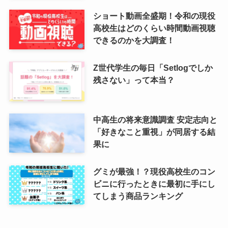
ショート動画全盛期！令和の現役
高校生はどのくらい時間動画視聴
できるのかを大調査！
Z世代学生の毎日「Setlogでしか
残さない」って本当？
中高生の将来意識調査 安定志向と
「好きなこと重視」が同居する結
果に
グミが最強！？現役高校生のコン
ビニに行ったときに最初に手にし
てしまう商品ランキング