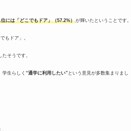
1位には「どこでもドア」（57.2%）
が輝いたということです
こでもドア」。
したそうです。
、学生らしく
“通学に利用したい”
という意見が多数集まりまし
高」