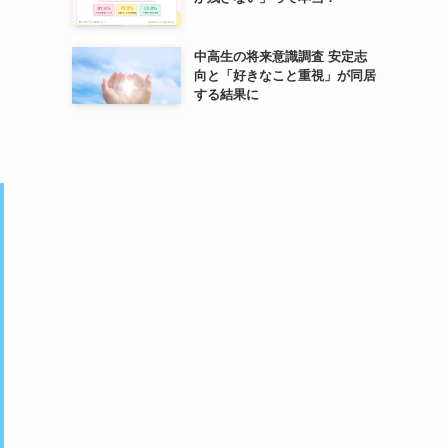
中高生の将来意識調査 安定志
向と「好きなこと重視」が同居
する結果に