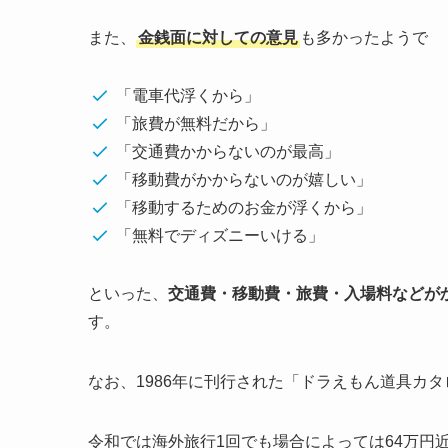
また、
金銭面に対しての意見
も多かったようで
「電車代浮くから」
「旅費が無料だから」
「交通費かからないのが最高」
「移動費がかからないのが嬉しい」
「移動するためのお金が浮くから」
「無料でディズニーいける」
といった、
交通費・移動費・旅費・入場料などが
す。
なお、1986年に刊行された「ドラえもん道具カ
令和では海外旅行1回でも場合によっては64万円