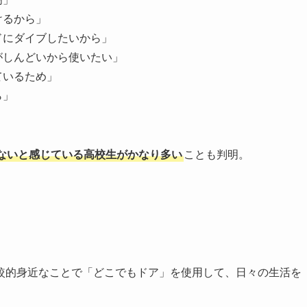
けるから」
ドにダイブしたいから」
がしんどいから使いたい」
ているため」
ら」
ないと感じている高校生がかなり多い
ことも判明。
較的身近なことで「どこでもドア」を使用して、日々の生活を