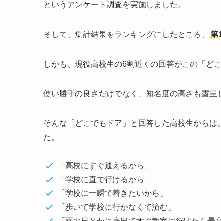
というアンケート調査を実施しました。
そして、集計結果をランキングにしたところ、
第
しかも、現役高校生の6割近くの回答がこの「ど
使い勝手の良さだけでなく、知名度の高さも露呈
そんな「どこでもドア」と回答した高校生からは
た。
「高校にすぐ通えるから」
「学校に直で行けるから」
「学校に一瞬で着きたいから」
「歩いて学校に行かなくて済む」
「雨の日とかに扉出てすぐ教室に行けたら最