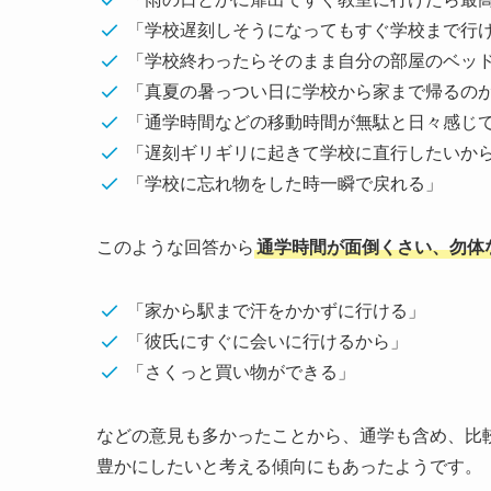
「学校遅刻しそうになってもすぐ学校まで行
「学校終わったらそのまま自分の部屋のベッ
「真夏の暑っつい日に学校から家まで帰るの
「通学時間などの移動時間が無駄と日々感じ
「遅刻ギリギリに起きて学校に直行したいか
「学校に忘れ物をした時一瞬で戻れる」
このような回答から
通学時間が面倒くさい、勿体
「家から駅まで汗をかかずに行ける」
「彼氏にすぐに会いに行けるから」
「さくっと買い物ができる」
などの意見も多かったことから、通学も含め、比
豊かにしたいと考える傾向にもあったようです。