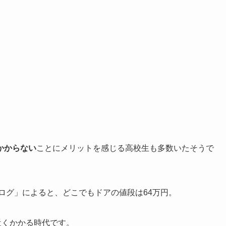
かからない
ことにメリットを感じる高校生も多数いたそうで
タログ」によると、どこでもドアの値段は64万円。
近くかかる時代です。