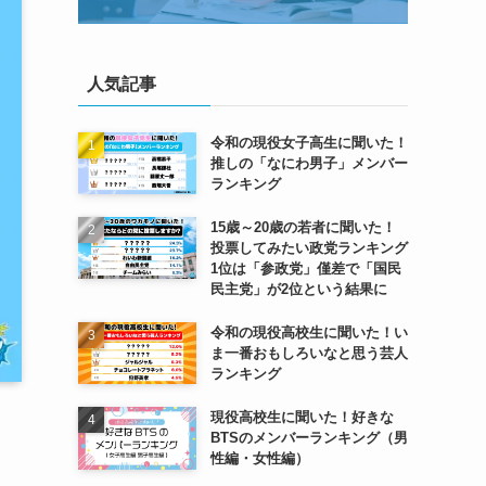
人気記事
令和の現役女子高生に聞いた！
推しの「なにわ男子」メンバー
ランキング
15歳～20歳の若者に聞いた！
投票してみたい政党ランキング
1位は「参政党」僅差で「国民
民主党」が2位という結果に
令和の現役高校生に聞いた！い
ま一番おもしろいなと思う芸人
ランキング
現役高校生に聞いた！好きな
BTSのメンバーランキング（男
性編・女性編）