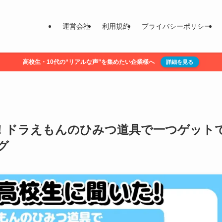
運営会社
利用規約
プライバシーポリシー
高校生・10代の“リアルな声”を集めたい企業様へ
詳細を見る
！ドラえもんのひみつ道具で一つゲット
グ