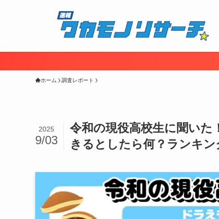
ホーム
調査レポート
令和の現役高校生に聞いた
2025
9/03
きるとしたら何？ランキン