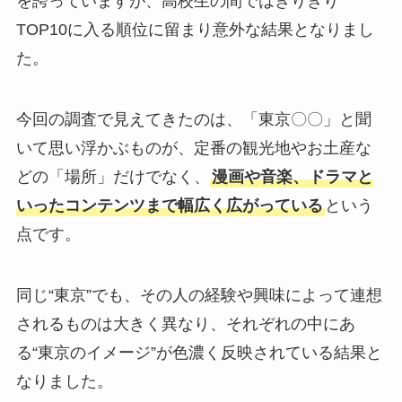
を誇っていますが、高校生の間ではぎりぎり
TOP10に入る順位に留まり意外な結果となりまし
た。
今回の調査で見えてきたのは、「東京〇〇」と聞
いて思い浮かぶものが、定番の観光地やお土産な
どの「場所」だけでなく、
漫画や音楽、ドラマと
いったコンテンツまで幅広く広がっている
という
点です。
同じ“東京”でも、その人の経験や興味によって連想
されるものは大きく異なり、それぞれの中にあ
る“東京のイメージ”が色濃く反映されている結果と
なりました。