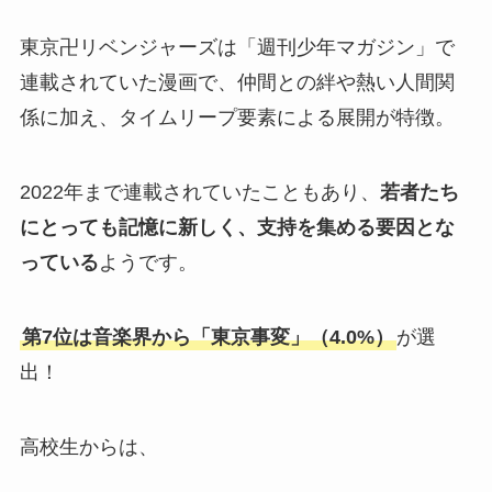
東京卍リベンジャーズは「週刊少年マガジン」で
連載されていた漫画で、仲間との絆や熱い人間関
係に加え、タイムリープ要素による展開が特徴。
2022年まで連載されていたこともあり、
若者たち
にとっても記憶に新しく、支持を集める要因とな
っている
ようです。
第7位は音楽界から「東京事変」（4.0%）
が選
出！
高校生からは、