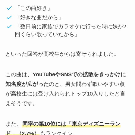
「この曲好き」
「好きな曲だから」
「数日前に家族でカラオケに行った時に妹が2
回くらい歌っていたから」
といった回答が高校生からは寄せられました。
この曲は、
YouTubeやSNSでの拡散をきっかけに
知名度が広がった
のと、男女問わず歌いやすい点
が高校生には受け入れられトップ10入りしたと言
えそうです。
また、
同率の第10位には「東京ディズニーラン
ド」（2.7%）
もランクイン。