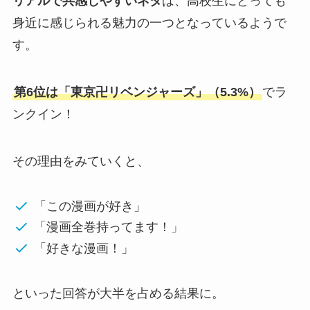
リアルで共感しやすいネタ
は、高校生にとっても
身近に感じられる魅力の一つとなっているようで
す。
第6位は「東京卍リベンジャーズ」（5.3%）
でラ
ンクイン！
その理由をみていくと、
「この漫画が好き」
「漫画全巻持ってます！」
「好きな漫画！」
といった回答が大半を占める結果に。