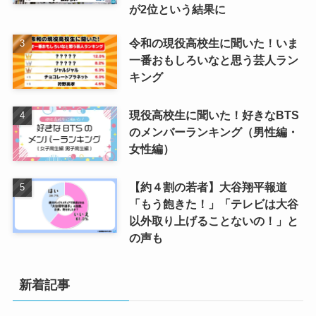
が2位という結果に
令和の現役高校生に聞いた！いま
一番おもしろいなと思う芸人ラン
キング
現役高校生に聞いた！好きなBTS
のメンバーランキング（男性編・
女性編）
【約４割の若者】大谷翔平報道
「もう飽きた！」「テレビは大谷
以外取り上げることないの！」と
の声も
新着記事