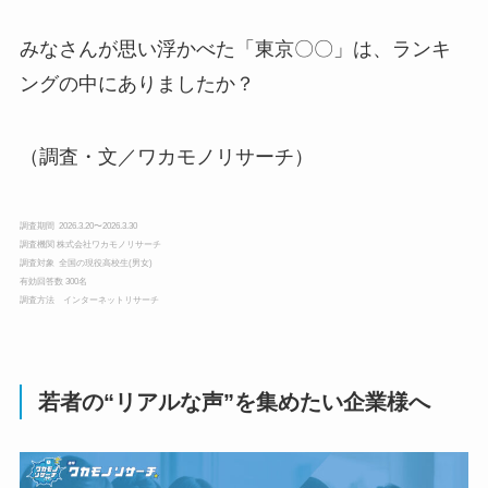
みなさんが思い浮かべた「東京〇〇」は、ランキ
ングの中にありましたか？
（調査・文／ワカモノリサーチ）
調査期間 2026.3.20〜2026.3.30
調査機関 株式会社ワカモノリサーチ
調査対象 全国の現役高校生(男女)
有効回答数 300名
調査方法 インターネットリサーチ
若者の“リアルな声”を集めたい企業様へ