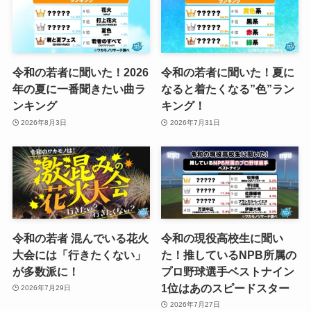
令和の若者に聞いた！2026
令和の若者に聞いた！夏に
年の夏に一番聞きたい曲ラ
なると着たくなる”色”ラン
ンキング
キング！
2026年8月3日
2026年7月31日
令和の若者 混んでいる花火
令和の現役高校生に聞い
大会には「行きたくない」
た！推しているNPB所属の
が多数派に！
プロ野球選手ベストナイン
1位はあのスピードスター
2026年7月29日
2026年7月27日