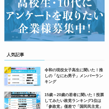
人気記事
令和の現役女子高生に聞いた！推
しの「なにわ男子」メンバーラン
キング
15歳～20歳の若者に聞いた！投票
してみたい政党ランキング1位は
「参政党」僅差で「国民民主党」