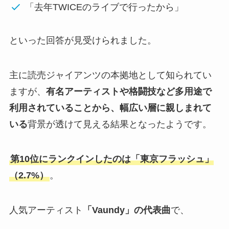
「去年TWICEのライブで行ったから」
といった回答が見受けられました。
主に読売ジャイアンツの本拠地として知られてい
ますが、
有名アーティストや格闘技など多用途で
利用されていることから、幅広い層に親しまれて
いる
背景が透けて見える結果となったようです。
第10位にランクインしたのは「東京フラッシュ」
（2.7%）
。
人気アーティスト
「Vaundy」の代表曲
で、