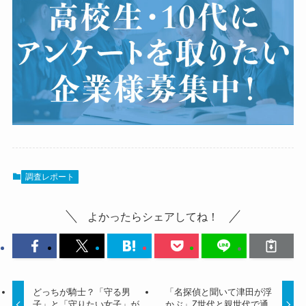
調査レポート
よかったらシェアしてね！
どっちが騎士？「守る男
「名探偵と聞いて津田が浮
子」と「守りたい女子」が
かぶ」Z世代と親世代で通