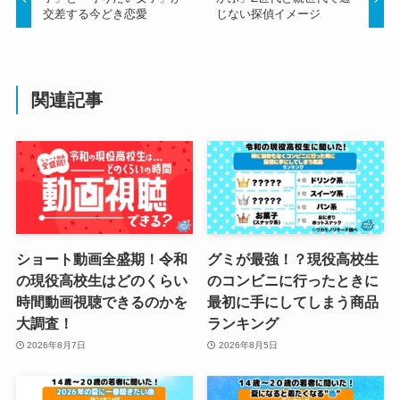
交差する今どき恋愛
じない探偵イメージ
関連記事
ショート動画全盛期！令和
グミが最強！？現役高校生
の現役高校生はどのくらい
のコンビニに行ったときに
時間動画視聴できるのかを
最初に手にしてしまう商品
大調査！
ランキング
2026年8月7日
2026年8月5日