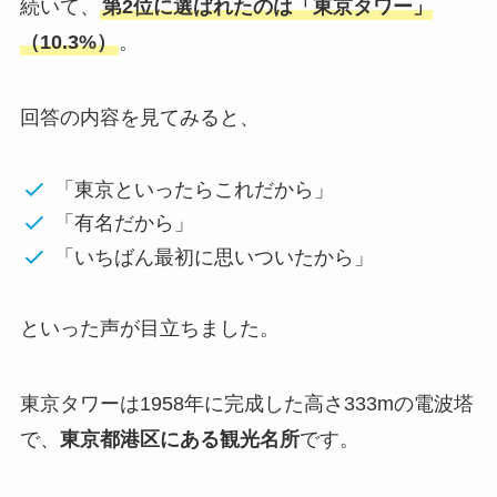
続いて、
第2位に選ばれたのは「東京タワー」
（10.3%）
。
回答の内容を見てみると、
「東京といったらこれだから」
「有名だから」
「いちばん最初に思いついたから」
といった声が目立ちました。
東京タワーは1958年に完成した高さ333mの電波塔
で、
東京都港区にある観光名所
です。